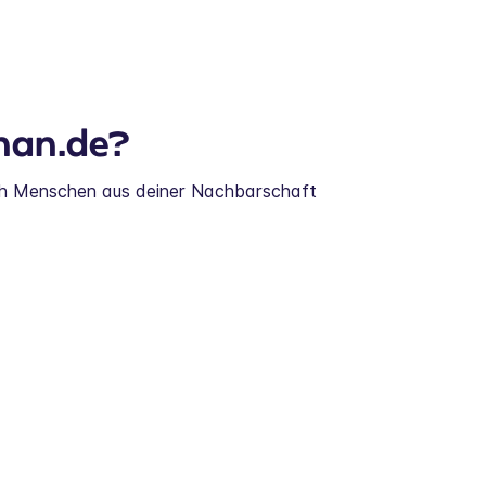
nan.de?
ch Menschen aus deiner Nachbarschaft 