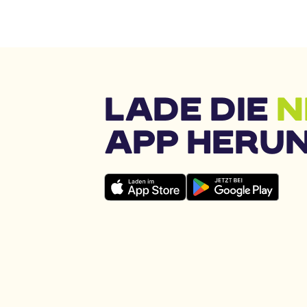
LADE DIE 
N
APP HERU