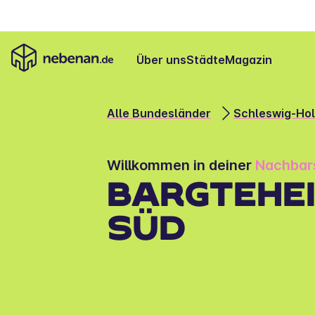
Über uns
Städte
Magazin
Alle Bundesländer
Schleswig-Hol
Willkommen in deiner 
Nachbar
BARGTEHEI
SÜD