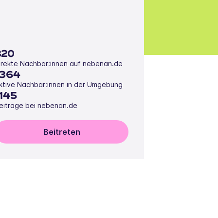
320
irekte Nachbar:innen auf nebenan.de
1364
ktive Nachbar:innen in der Umgebung
1145
eiträge bei nebenan.de
Beitreten