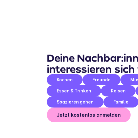
Deine Nachbar:inn
interessieren sich 
Kochen
Freunde
Mu
Essen & Trinken
Reisen
Spazieren gehen
Familie
Jetzt kostenlos anmelden