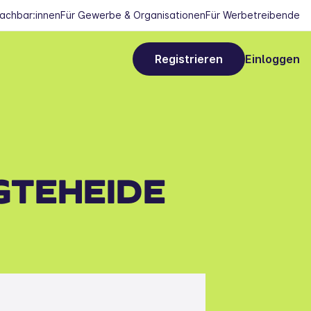
Nachbar:innen
Für Gewerbe & Organisationen
Für Werbetreibende
Registrieren
Einloggen
GTEHEIDE 