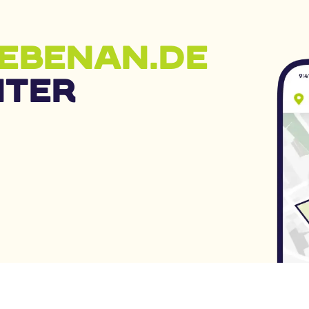
EBENAN.DE
NTER