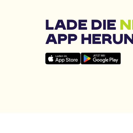
LADE DIE 
N
APP HERU