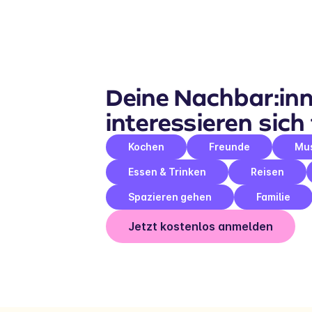
Deine Nachbar:inn
interessieren sich 
Kochen
Freunde
Mu
Essen & Trinken
Reisen
Spazieren gehen
Familie
Jetzt kostenlos anmelden