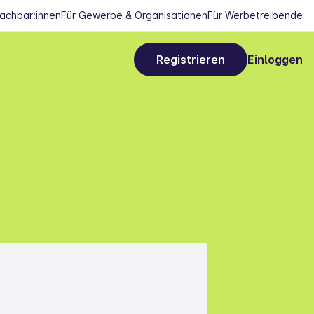
Nachbar:innen
Für Gewerbe & Organisationen
Für Werbetreibende
Registrieren
Einloggen