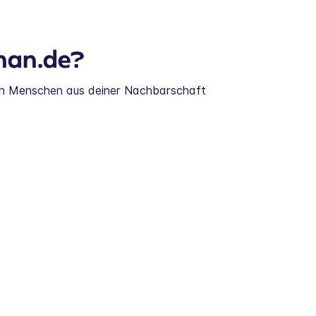
nan.de?
ch Menschen aus deiner Nachbarschaft 