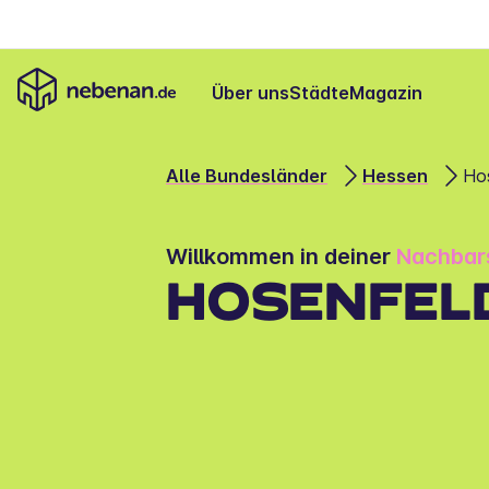
Über uns
Städte
Magazin
Alle Bundesländer
Hessen
Ho
Willkommen in deiner 
Nachbar
HOSENFELD