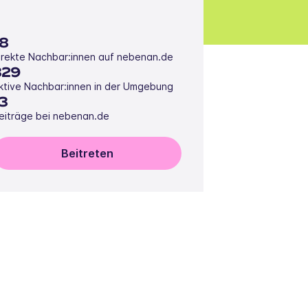
18
irekte Nachbar:innen auf nebenan.de
329
ktive Nachbar:innen in der Umgebung
13
eiträge bei nebenan.de
Beitreten