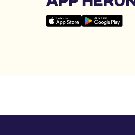
APP HERU