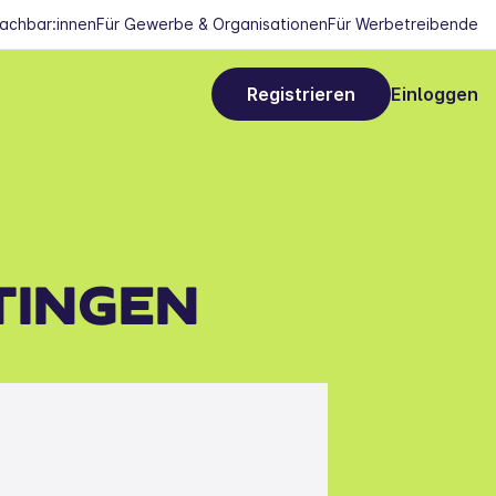
Nachbar:innen
Für Gewerbe & Organisationen
Für Werbetreibende
Registrieren
Einloggen
TINGEN