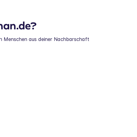
nan.de?
ch Menschen aus deiner Nachbarschaft 