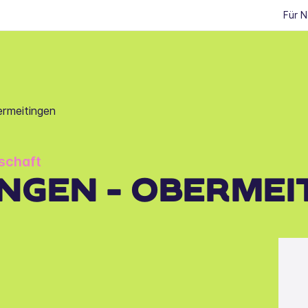
Für 
rmeitingen
schaft
NGEN - OBERMEI