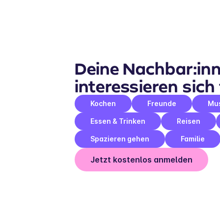
Deine Nachbar:inn
interessieren sich 
Kochen
Freunde
Mu
Essen & Trinken
Reisen
Spazieren gehen
Familie
Jetzt kostenlos anmelden