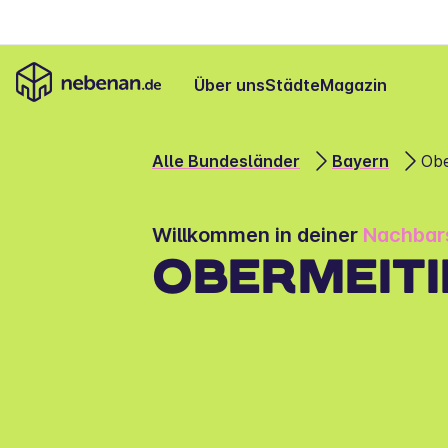
Über uns
Städte
Magazin
Alle Bundesländer
Bayern
Obe
Willkommen in deiner 
Nachbar
OBERMEITI