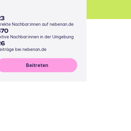
23
irekte Nachbar:innen auf nebenan.de
370
ktive Nachbar:innen in der Umgebung
26
eiträge bei nebenan.de
Beitreten