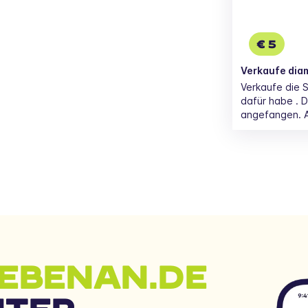
€ 5
Verkaufe dia
Verkaufe die S
dafür habe . D
angefangen. A
EBENAN.DE