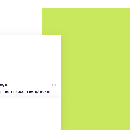
egal
ann mann zusammenstecken