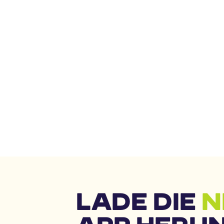
LADE DIE 
N